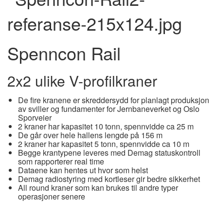
Spenncon Rail
2x2 ulike V-profilkraner
De fire kranene er skreddersydd for planlagt produksjon
av sviller og fundamenter for Jernbaneverket og Oslo
Sporveier
2 kraner har kapasitet 10 tonn, spennvidde ca 25 m
De går over hele hallens lengde på 156 m
2 kraner har kapasitet 5 tonn, spennvidde ca 10 m
Begge krantypene leveres med Demag statuskontroll
som rapporterer real time
Dataene kan hentes ut hvor som helst
Demag radiostyring med kortleser gir bedre sikkerhet
All round kraner som kan brukes til andre typer
operasjoner senere