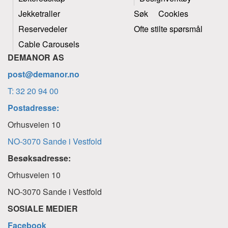
Jekketraller
Søk
Cookies
Reservedeler
Ofte stilte spørsmål
Cable Carousels
DEMANOR AS
post@demanor.no
T: 32 20 94 00
Postadresse:
Orhusveien 10
NO-3070 Sande i Vestfold
Besøksadresse:
Orhusveien 10
NO-3070 Sande i Vestfold
SOSIALE MEDIER
Facebook