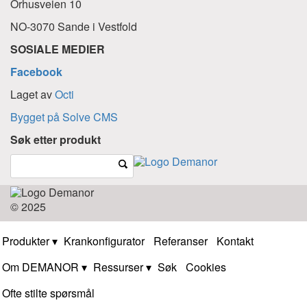
Orhusveien 10
NO-3070 Sande i Vestfold
SOSIALE MEDIER
Facebook
Laget av
Octi
Bygget på Solve CMS
Søk etter produkt
© 2025
Produkter
Krankonfigurator
Referanser
Kontakt
Om DEMANOR
Ressurser
Søk
Cookies
Ofte stilte spørsmål