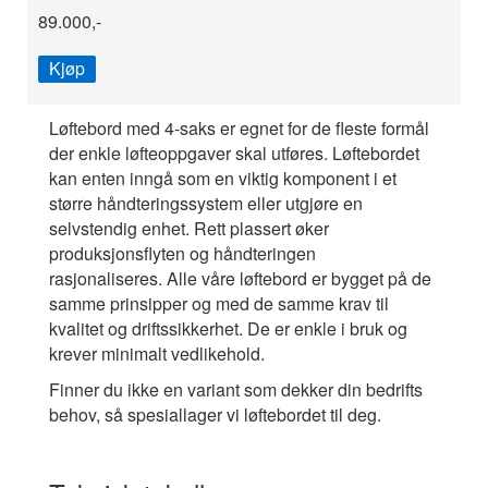
89.000,-
Kjøp
Løftebord med 4-saks er egnet for de fleste formål
der enkle løfteoppgaver skal utføres. Løftebordet
kan enten inngå som en viktig komponent i et
større håndteringssystem eller utgjøre en
selvstendig enhet. Rett plassert øker
produksjonsflyten og håndteringen
rasjonaliseres. Alle våre løftebord er bygget på de
samme prinsipper og med de samme krav til
kvalitet og driftssikkerhet. De er enkle i bruk og
krever minimalt vedlikehold.
Finner du ikke en variant som dekker din bedrifts
behov, så spesiallager vi løftebordet til deg.