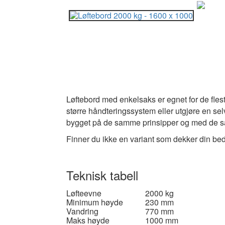
Løftebord med enkelsaks er egnet for de fles
større håndteringssystem eller utgjøre en sel
bygget på de samme prinsipper og med de samm
Finner du ikke en variant som dekker din bedri
Teknisk tabell
Løfteevne
2000 kg
Minimum høyde
230 mm
Vandring
770 mm
Maks høyde
1000 mm