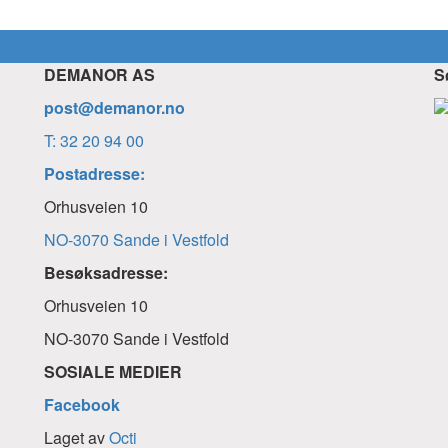
DEMANOR AS
S
post@demanor.no
T: 32 20 94 00
Postadresse:
Orhusveien 10
NO-3070 Sande i Vestfold
Besøksadresse:
Orhusveien 10
NO-3070 Sande i Vestfold
SOSIALE MEDIER
Facebook
Laget av
Octi