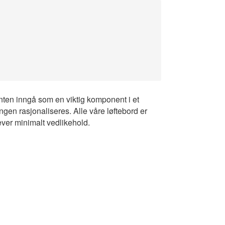
enten inngå som en viktig komponent i et
ngen rasjonaliseres. Alle våre løftebord er
ever minimalt vedlikehold.