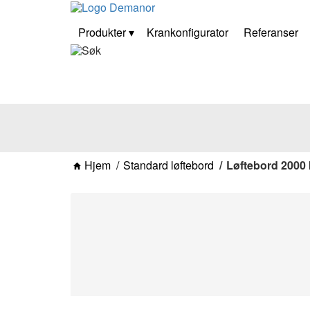
Produkter
Krankonfigurator
Referanser
Hjem
Standard løftebord
Løftebord 2000