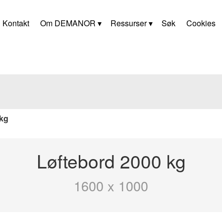
Kontakt
Om DEMANOR
Ressurser
Søk
Cookies
 kg
Løftebord 2000 kg
1600 x 1000