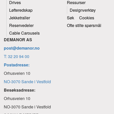
Drives
Ressurser
Løfteredskap
Designverktøy
Jekketraller
Søk
Cookies
Reservedeler
Ofte stilte spørsmål
Cable Carousels
DEMANOR AS
post@demanor.no
T: 32 20 94 00
Postadresse:
Orhusveien 10
NO-3070 Sande i Vestfold
Besøksadresse:
Orhusveien 10
NO-3070 Sande i Vestfold