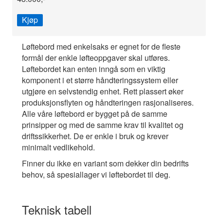
Kjøp
Løftebord med enkelsaks er egnet for de fleste
formål der enkle løfteoppgaver skal utføres.
Løftebordet kan enten inngå som en viktig
komponent i et større håndteringssystem eller
utgjøre en selvstendig enhet. Rett plassert øker
produksjonsflyten og håndteringen rasjonaliseres.
Alle våre løftebord er bygget på de samme
prinsipper og med de samme krav til kvalitet og
driftssikkerhet. De er enkle i bruk og krever
minimalt vedlikehold.
Finner du ikke en variant som dekker din bedrifts
behov, så spesiallager vi løftebordet til deg.
Teknisk tabell