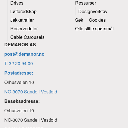
Drives
Ressurser
Løfteredskap
Designverktøy
Jekketraller
Søk
Cookies
Reservedeler
Ofte stilte spørsmål
Cable Carousels
DEMANOR AS
post@demanor.no
T: 32 20 94 00
Postadresse:
Orhusveien 10
NO-3070 Sande i Vestfold
Besøksadresse:
Orhusveien 10
NO-3070 Sande i Vestfold