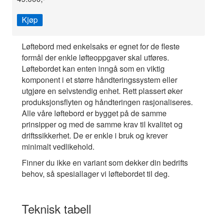
Kjøp
Løftebord med enkelsaks er egnet for de fleste
formål der enkle løfteoppgaver skal utføres.
Løftebordet kan enten inngå som en viktig
komponent i et større håndteringssystem eller
utgjøre en selvstendig enhet. Rett plassert øker
produksjonsflyten og håndteringen rasjonaliseres.
Alle våre løftebord er bygget på de samme
prinsipper og med de samme krav til kvalitet og
driftssikkerhet. De er enkle i bruk og krever
minimalt vedlikehold.
Finner du ikke en variant som dekker din bedrifts
behov, så spesiallager vi løftebordet til deg.
Teknisk tabell