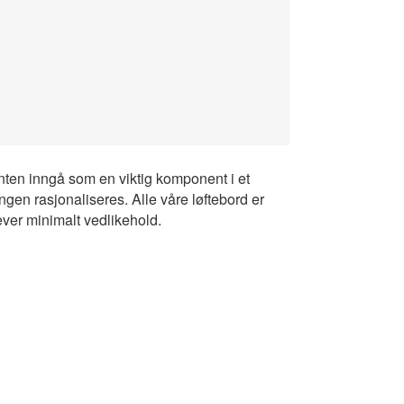
enten inngå som en viktig komponent i et
ngen rasjonaliseres. Alle våre løftebord er
ever minimalt vedlikehold.