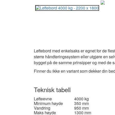
Løftebord med enkelsaks er egnet for de fles
større håndteringssystem eller utgjøre en sel
bygget på de samme prinsipper og med de samm
Finner du ikke en variant som dekker din bedri
Teknisk tabell
Løfteevne
4000 kg
Minimum høyde
350 mm
Vandring
950 mm
Maks høyde
1300 mm