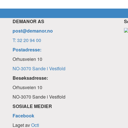
DEMANOR AS
S
post@demanor.no
T: 32 20 94 00
Postadresse:
Orhusveien 10
NO-3070 Sande i Vestfold
Besøksadresse:
Orhusveien 10
NO-3070 Sande i Vestfold
SOSIALE MEDIER
Facebook
Laget av
Octi