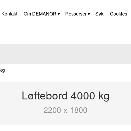
Kontakt
Om DEMANOR
Ressurser
Søk
Cookies
 kg
Løftebord 4000 kg
2200 x 1800