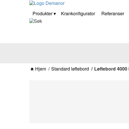
Produkter
Krankonfigurator
Referanser
Hjem
Standard løftebord
Løftebord 4000